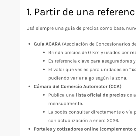
1. Partir de una referen
Usá siempre una guía de precios como base, nunc
Guía ACARA
(Asociación de Concesionarios d
Brinda precios de 0 km y usados por
ma
Es referencia clave para aseguradoras y
El valor que ves es para unidades en
“c
pudiendo variar algo según la zona.​
Cámara del Comercio Automotor (CCA)
Publica una
lista oficial de precios
de a
mensualmente.
La podés consultar directamente o vía
con actualización a enero 2026.​
Portales y cotizadores online (complemento