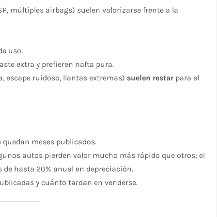
, múltiples airbags) suelen valorizarse frente a la
de uso.
ste extra y prefieren nafta pura.
a, escape ruidoso, llantas extremas)
suelen restar
para el
ue quedan meses publicados.
gunos autos pierden valor mucho más rápido que otros; el
 de hasta 20% anual en depreciación.​
ublicadas y cuánto tardan en venderse.