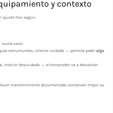
 equipamiento y contexto
n ajuste fino según:
→ suma valor.
ues estructurales, interior cuidado → permite pedir
algo
ada, interior descuidado → el comprador va a descontar
n buen mantenimiento documentado conservan mejor su