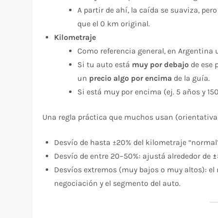
A partir de ahí, la caída se suaviza, per
que el 0 km original.​
Kilometraje
Como referencia general, en Argentina
Si tu auto está
muy por debajo
de ese p
un
precio algo por encima
de la guía.
Si está muy por encima (ej. 5 años y 15
Una regla práctica que muchos usan (orientativa, 
Desvío de hasta ±20% del kilometraje “normal”:
Desvío de entre 20–50%: ajustá alrededor de
±
Desvíos extremos (muy bajos o muy altos): el
negociación y el segmento del auto.