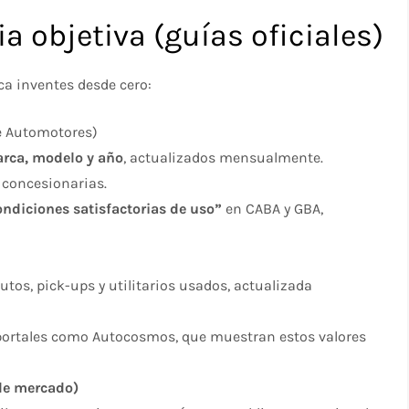
cia objetiva (guías oficiales)
a inventes desde cero:
e Automotores)
rca, modelo y año
, actualizados mensualmente.
 concesionarias.
ondiciones satisfactorias de uso”
en CABA y GBA,
utos, pick-ups y utilitarios usados, actualizada
 portales como Autocosmos, que muestran estos valores
 de mercado)