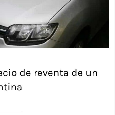
ecio de reventa de un
ntina