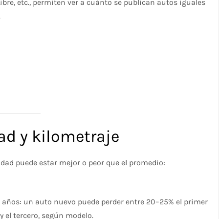
re, etc., permiten ver a cuánto se publican autos iguales
.
ad y kilometraje
dad puede estar mejor o peor que el promedio:
 3 años: un auto nuevo puede perder entre 20–25% el primer
 el tercero, según modelo.​