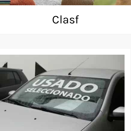
Clasf