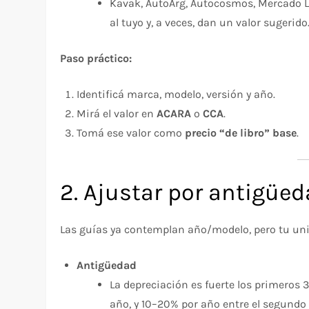
Kavak, AutoArg, Autocosmos, Mercado Lib
al tuyo y, a veces, dan un valor sugerido
Paso práctico:
Identificá marca, modelo, versión y año.
Mirá el valor en
ACARA
o
CCA
.
Tomá ese valor como
precio “de libro” base
.
2. Ajustar por antigüed
Las guías ya contemplan año/modelo, pero tu uni
Antigüedad
La depreciación es fuerte los primeros
año, y 10–20% por año entre el segundo y