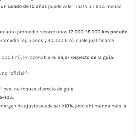
o
un usado de 10 años
puede valer hasta un 60% menos
 un auto promedio recorre unos
12.000–15.000 km por año
.​
romedio (ej. 5 años y 40.000 km), suele justificarse
0.000 km), lo razonable es
bajar respecto de la guía
.
no “oficial”):
 casi no toques el precio de guía.
5–10%
.
 margen de ajuste puede ser
>10%
, pero ahí manda más la