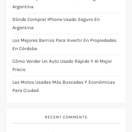
t
Argentina
i
Dónde Comprar IPhone Usado Seguro En
Argentina
o
Los Mejores Barrios Para Invertir En Propiedades
n
En Córdoba
Cómo Vender Un Auto Usado Rápido Y Al Mejor
Precio
Las Motos Usadas Más Buscadas Y Económicas
Para Ciudad
RECENT COMMENTS